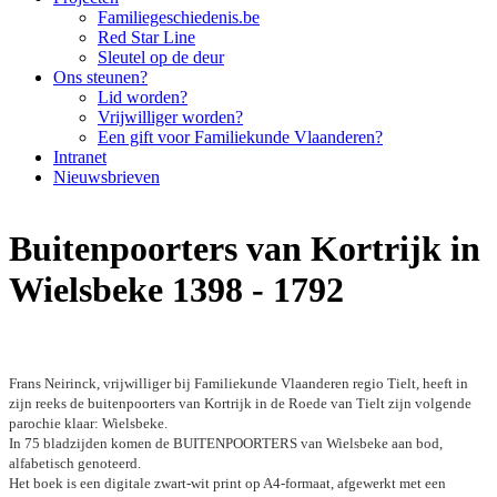
Familiegeschiedenis.be
Red Star Line
Sleutel op de deur
Ons steunen?
Lid worden?
Vrijwilliger worden?
Een gift voor Familiekunde Vlaanderen?
Intranet
Nieuwsbrieven
Buitenpoorters van Kortrijk in
Wielsbeke 1398 - 1792
Frans Neirinck, vrijwilliger bij Familiekunde Vlaanderen regio Tielt, heeft in
zijn reeks de buitenpoorters van Kortrijk in de Roede van Tielt zijn volgende
parochie klaar: Wielsbeke.
In 75 bladzijden komen de BUITENPOORTERS van Wielsbeke aan bod,
alfabetisch genoteerd.
Het boek is een digitale zwart-wit print op A4-formaat, afgewerkt met een