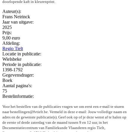
doorlopende kaft in kleurenprint.
Auteur(s):
Frans Neirinck
Jaar van uitgave:
2025
Prijs:
9,00 euro
Afdeling:
Regio Tielt
Locatie in publicatie:
Wielsbeke
Periode in publicatie:
1398-1792
Gegevensdrager:
Boek
Aantal pagina's:
75
Bestelinformatie:
Voor het bestellen van de publicaties vragen we om eerst een e-mail te sturen
naar bestellingen@fvtielt.be. Vermeld in deze e-mail: Jouw volledige naam en
adres en de gewenste publicatie(s). Geef ook op of je deze wenst af te halen op
de eerste of derde zaterdag van de maand tussen 9 en 12 uur, in het
Documentatiecentrum van Familiekunde Vlaanderen regio Tielt,